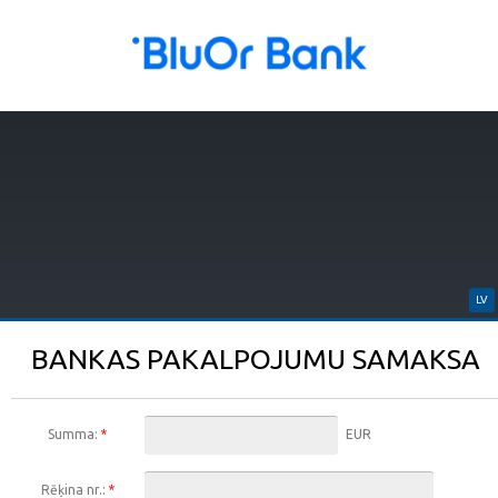
LV
BANKAS PAKALPOJUMU SAMAKSA
Summa:
*
EUR
Rēķina nr.:
*